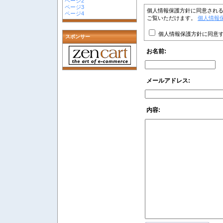
ページ2
ページ3
個人情報保護方針に同意され
ページ4
ご覧いただけます。
個人情報
個人情報保護方針に同意
スポンサー
お名前:
メールアドレス:
内容: