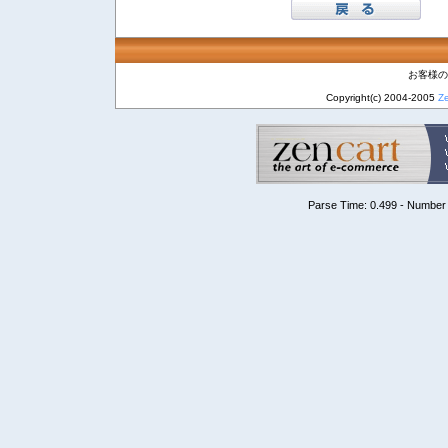
お客様のIP
Copyright(c) 2004-2005
Ze
Parse Time: 0.499 - Number